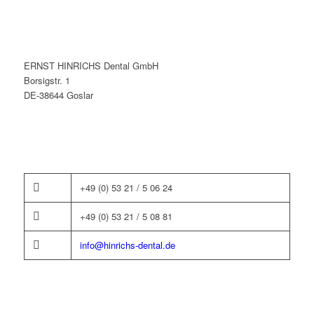
ERNST HINRICHS Dental GmbH
Borsigstr. 1
DE-38644 Goslar
+49 (0) 53 21 / 5 06 24
+49 (0) 53 21 / 5 08 81
info@hinrichs-dental.de