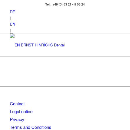
Tel.: +49 (0) 53 21 - 5 06 24
DE
|
EN
|
Contact
Legal notice
Privacy
Terms and Conditions