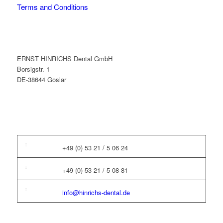
Terms and Conditions
ERNST HINRICHS Dental GmbH
Borsigstr. 1
DE-38644 Goslar
+49 (0) 53 21 / 5 06 24
+49 (0) 53 21 / 5 08 81
info@hinrichs-dental.de