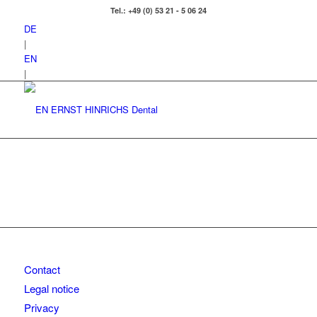
Tel.: +49 (0) 53 21 - 5 06 24
DE
|
EN
|
Contact
Legal notice
Privacy